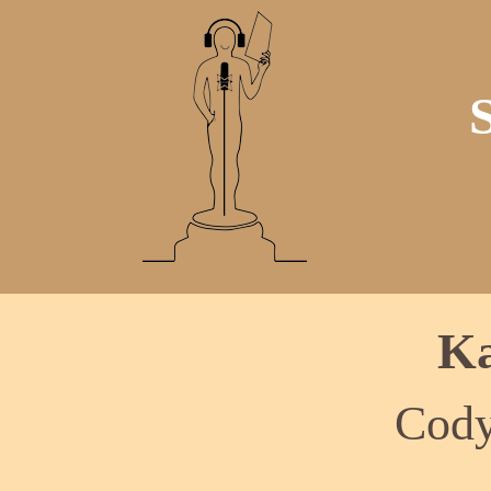
Ka
Cody