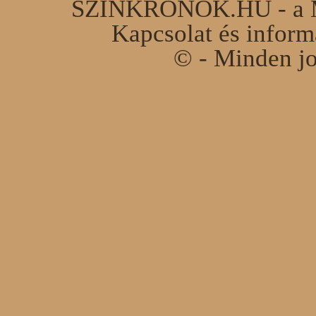
SZINKRONOK.HU - a Ma
Kapcsolat és infor
© - Minden jo