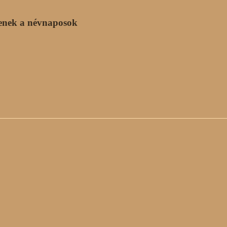
enek a névnaposok