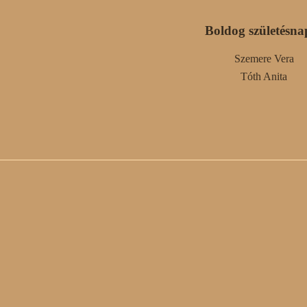
Boldog születésna
Szemere Vera
Tóth Anita