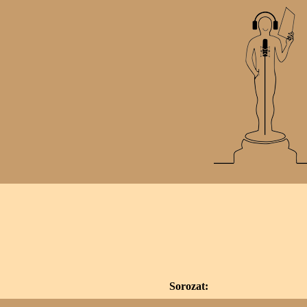
Sorozat: