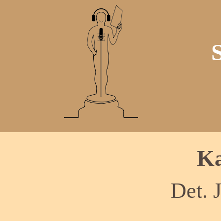
Ka
Det. 