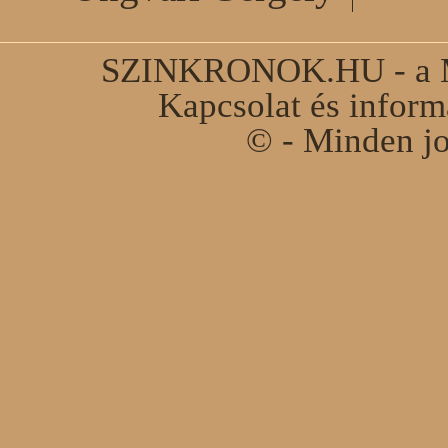
SZINKRONOK.HU - a Ma
Kapcsolat és infor
© - Minden jo