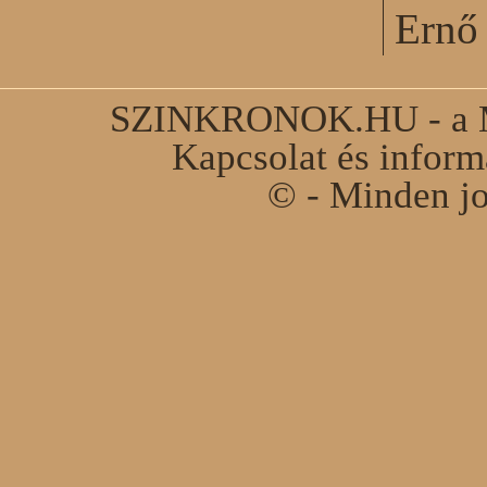
Ernő 
SZINKRONOK.HU - a Ma
Kapcsolat és infor
© - Minden jo