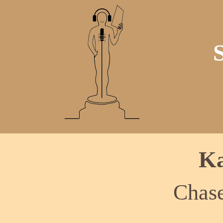
Ka
Chas