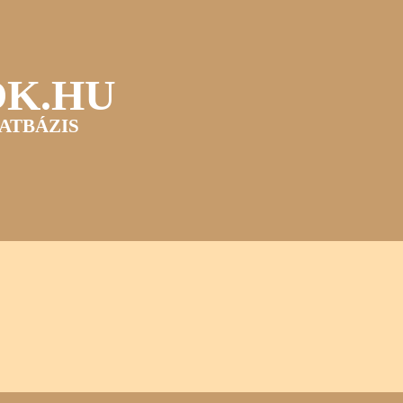
OK.HU
ATBÁZIS