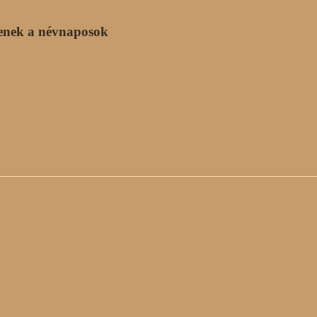
enek a névnaposok