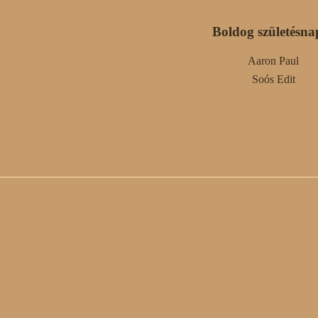
Boldog születésna
Aaron Paul
Soós Edit