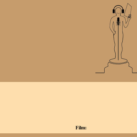
Film: