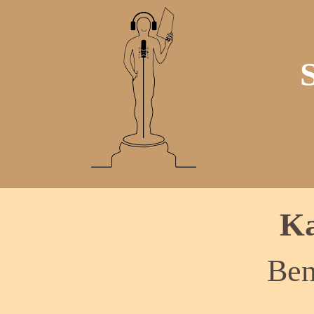
Ka
Ben