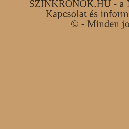
SZINKRONOK.HU - a Ma
Kapcsolat és infor
© - Minden jo