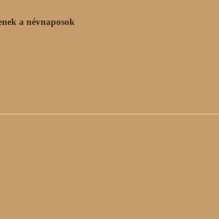
enek a névnaposok