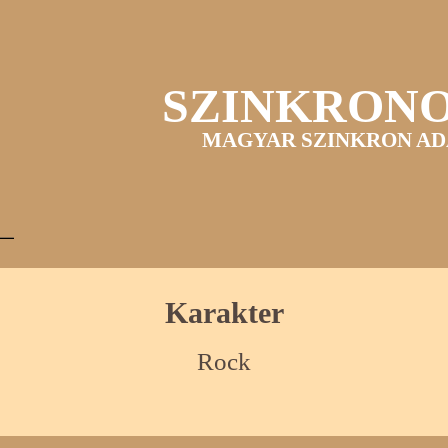
SZINKRON
MAGYAR SZINKRON AD
Karakter
Rock