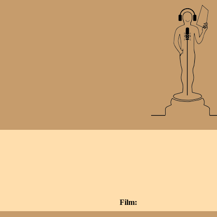
Film: