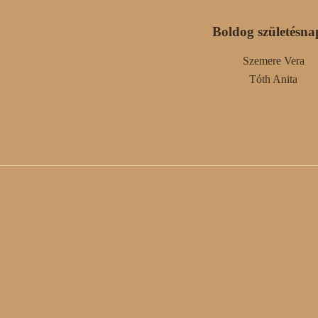
Boldog születésna
Szemere Vera
Tóth Anita