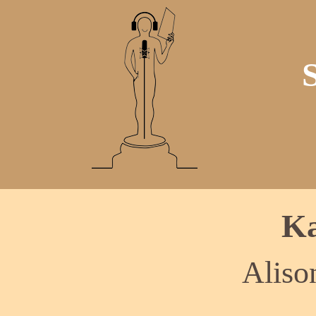
Ka
Aliso