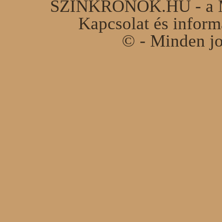
SZINKRONOK.HU - a Ma
Kapcsolat és infor
© - Minden jo