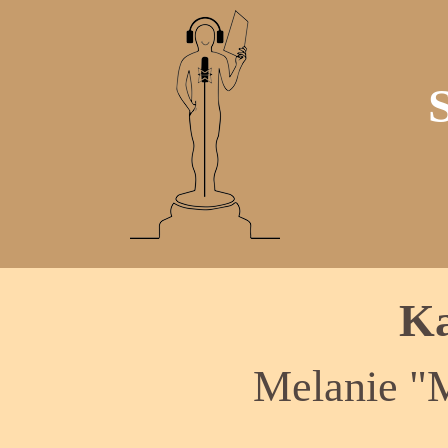
Ka
Melanie "