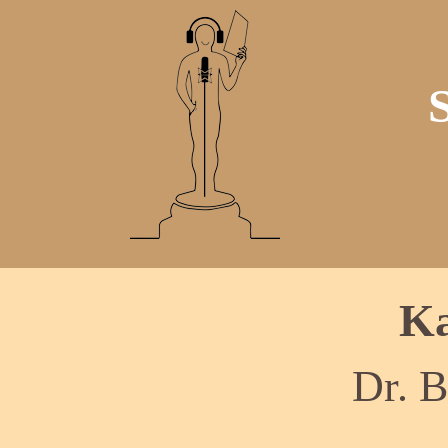
Ka
Dr. 