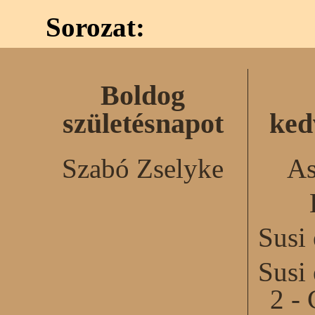
Sorozat:
Boldog
születésnapot
ked
Szabó Zselyke
As
Susi
Susi
2 - 