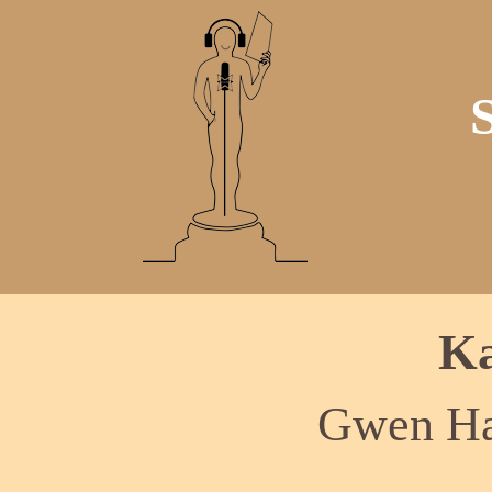
Ka
Gwen Ha