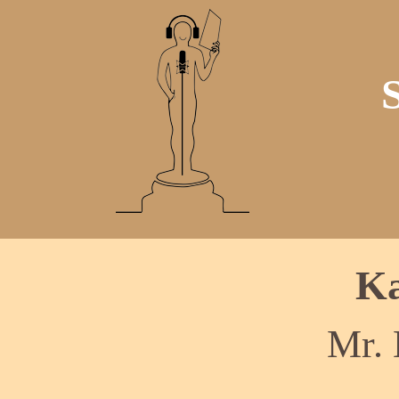
Ka
Mr.