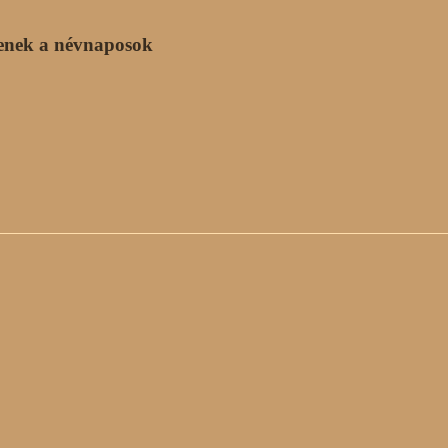
enek a névnaposok