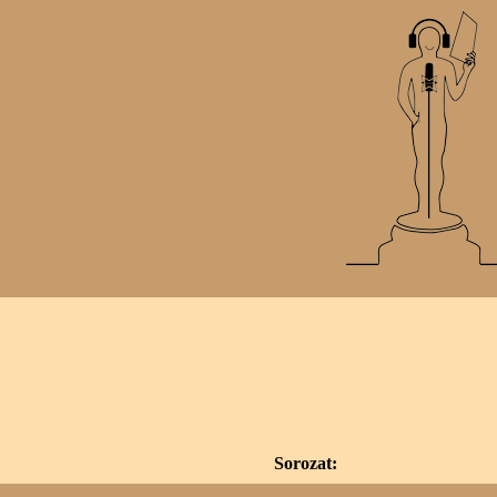
Sorozat: