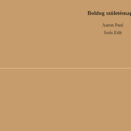
Boldog születésna
Aaron Paul
Soós Edit