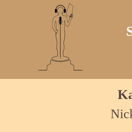
Ka
Nic