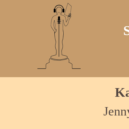
Ka
Jenn