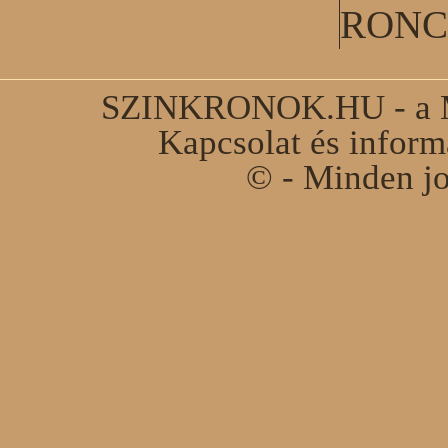
RONC
SZINKRONOK.HU - a Ma
Kapcsolat és infor
© - Minden jo