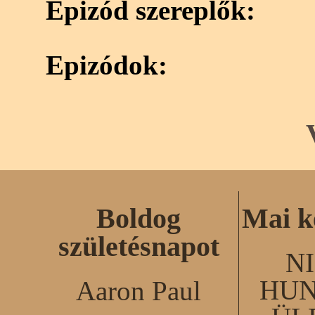
Epizód szereplők:
Epizódok:
Boldog
Mai k
születésnapot
N
HUN
Aaron Paul