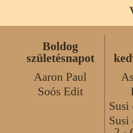
Boldog
születésnapot
ked
Aaron Paul
As
Soós Edit
Susi
Susi
2 - 