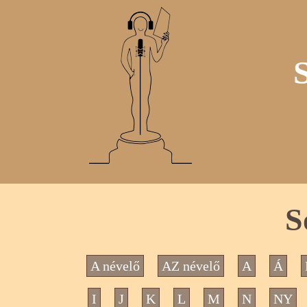
S
A névelő
AZ névelő
A
Á
I
J
K
L
M
N
NY