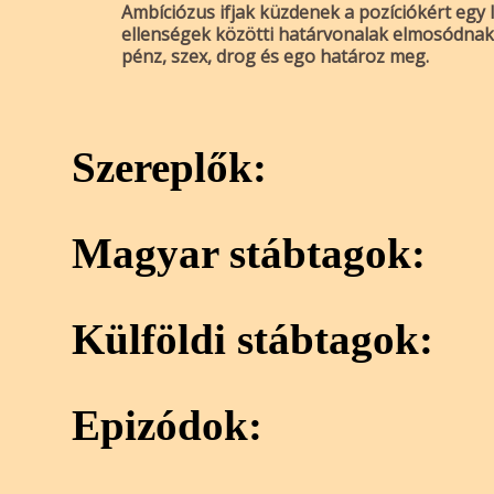
Ambíciózus ifjak küzdenek a pozíciókért egy
ellenségek közötti határvonalak elmosódnak,
pénz, szex, drog és ego határoz meg.
Szereplők:
Magyar stábtagok:
Külföldi stábtagok:
Epizódok: