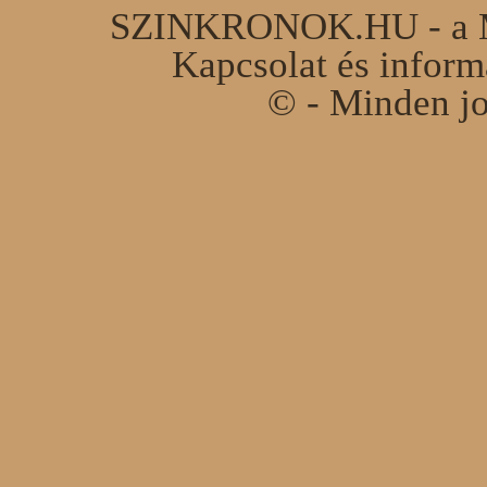
SZINKRONOK.HU - a Ma
Kapcsolat és infor
© - Minden jo