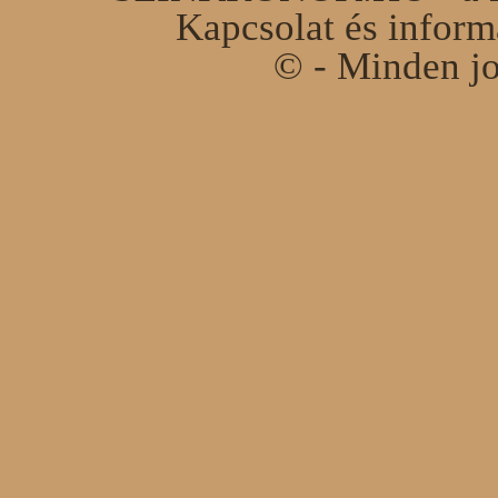
Kapcsolat és infor
© - Minden jo