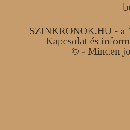
b
SZINKRONOK.HU - a Ma
Kapcsolat és infor
© - Minden jo