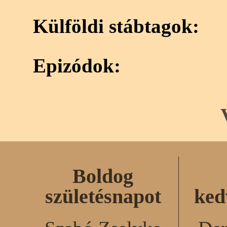
Külföldi stábtagok:
Epizódok:
Boldog
születésnapot
ked