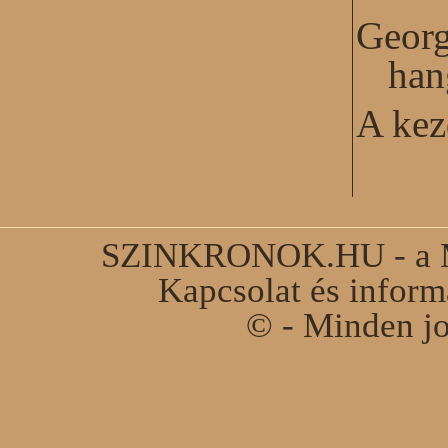
Georg
han
A kez
SZINKRONOK.HU - a Ma
Kapcsolat és infor
© - Minden jo