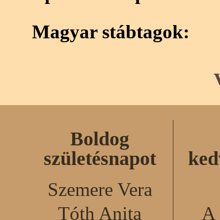
Magyar stábtagok:
Boldog
születésnapot
ked
Szemere Vera
Tóth Anita
A 