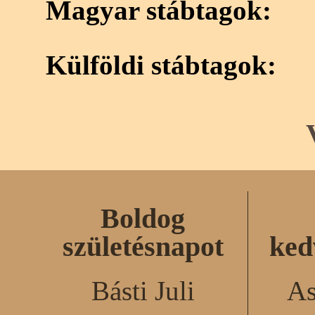
Magyar stábtagok:
Külföldi stábtagok:
Boldog
születésnapot
ked
Básti Juli
As