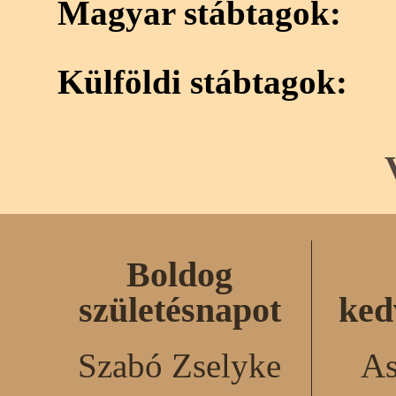
Magyar stábtagok:
Külföldi stábtagok:
Boldog
születésnapot
ked
Szabó Zselyke
As