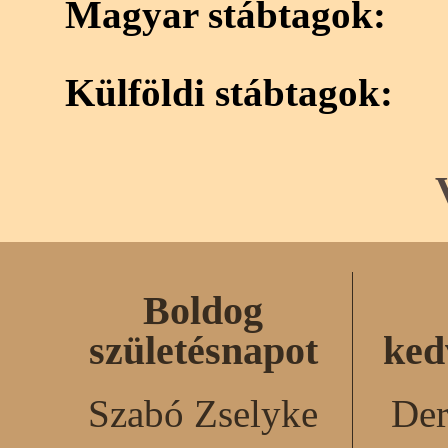
Magyar stábtagok:
Külföldi stábtagok:
Boldog
születésnapot
ked
Szabó Zselyke
Der