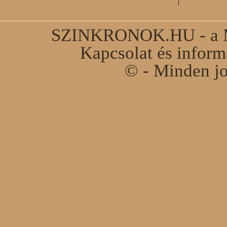
SZINKRONOK.HU - a Ma
Kapcsolat és infor
© - Minden jo