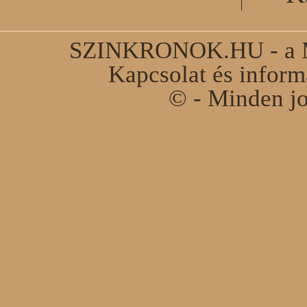
SZINKRONOK.HU - a Ma
Kapcsolat és infor
© - Minden jo