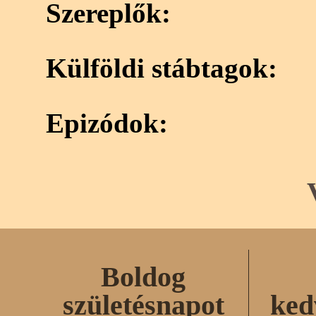
Szereplők:
Külföldi stábtagok:
Epizódok:
Boldog
születésnapot
ked