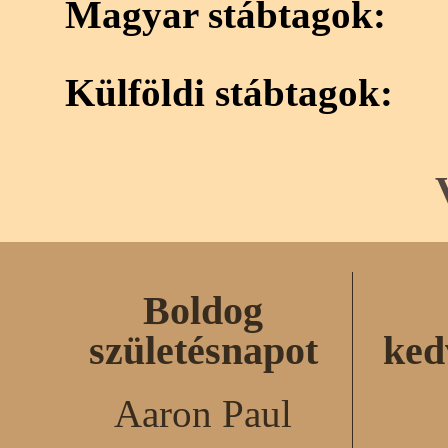
Magyar stábtagok:
Külföldi stábtagok:
Boldog
születésnapot
ked
Aaron Paul