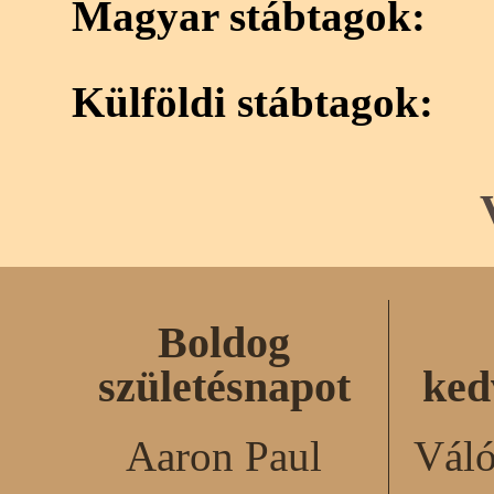
Magyar stábtagok:
Külföldi stábtagok:
Boldog
születésnapot
ked
Aaron Paul
Váló