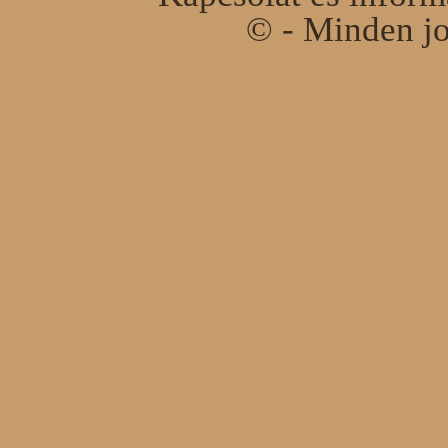
© - Minden jo