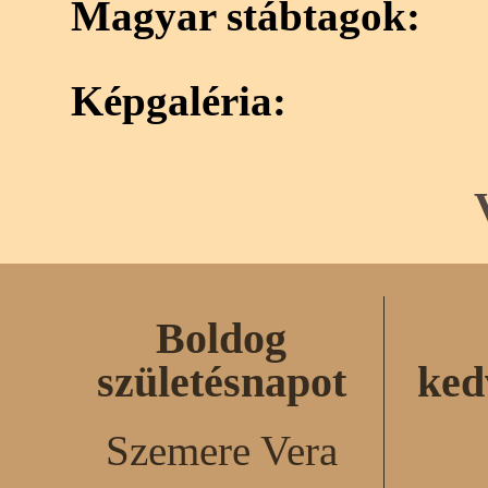
Magyar stábtagok:
Képgaléria:
Boldog
születésnapot
ked
Szemere Vera