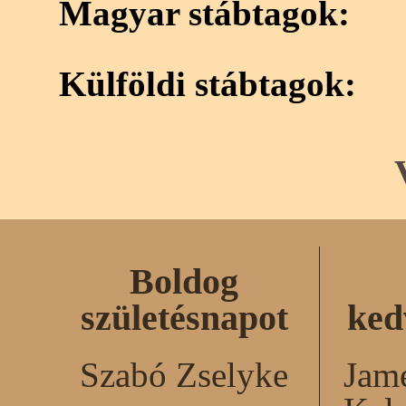
Magyar stábtagok:
Külföldi stábtagok:
Boldog
születésnapot
ked
Szabó Zselyke
Jame