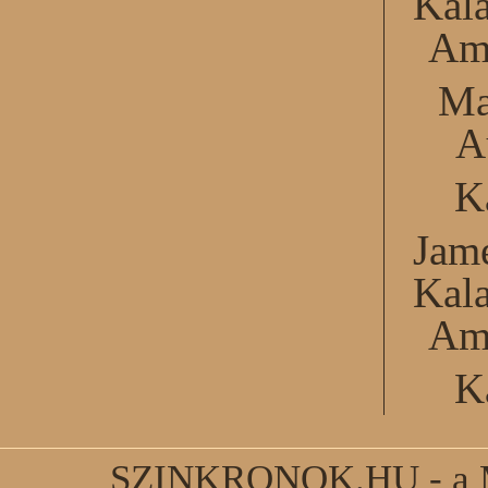
Kal
Am
Ma
A
K
Jame
Kal
Am
K
SZINKRONOK.HU - a Ma