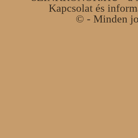
Kapcsolat és infor
© - Minden jo