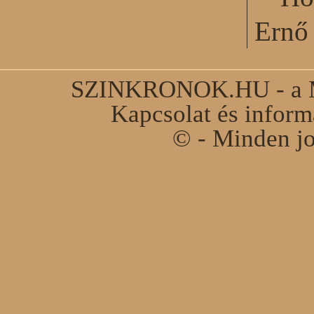
Ernő 
SZINKRONOK.HU - a Ma
Kapcsolat és infor
© - Minden jo