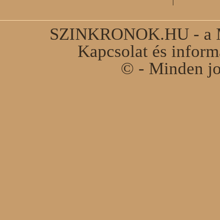
SZINKRONOK.HU - a Ma
Kapcsolat és infor
© - Minden jo