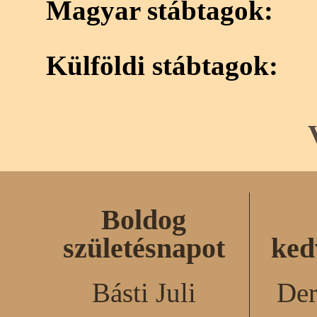
Magyar stábtagok:
Külföldi stábtagok:
Boldog
születésnapot
ked
Básti Juli
Der