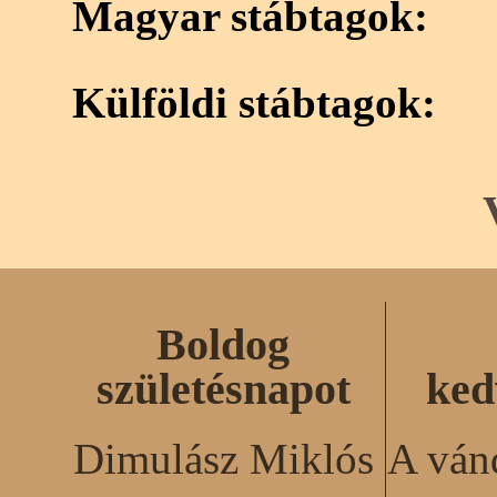
Magyar stábtagok:
Külföldi stábtagok:
Boldog
születésnapot
ked
Dimulász Miklós
A ván