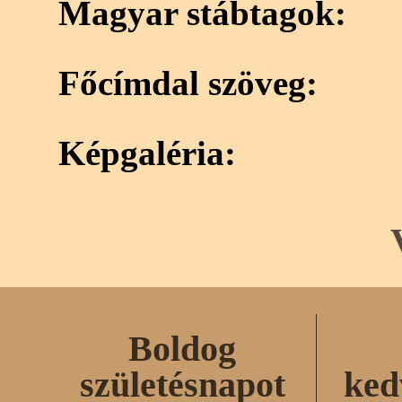
Magyar stábtagok:
Főcímdal szöveg:
Képgaléria:
Boldog
születésnapot
ked