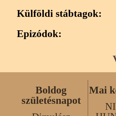
Külföldi stábtagok:
Epizódok:
Boldog
Mai k
születésnapot
N