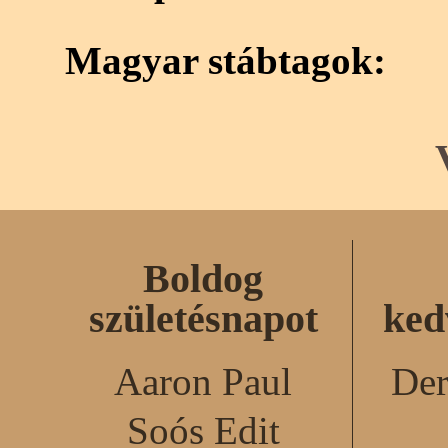
Magyar stábtagok:
Boldog
születésnapot
ked
Aaron Paul
Der
Soós Edit