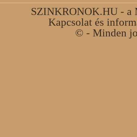
SZINKRONOK.HU - a Ma
Kapcsolat és infor
© - Minden jo