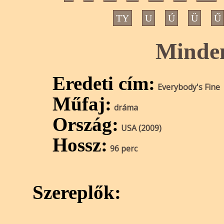
TY
U
Ú
Ü
Ű
Minde
Eredeti cím:
Everybody's Fine
Műfaj:
dráma
Ország:
USA (2009)
Hossz:
96 perc
Szereplők: