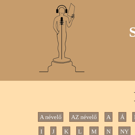
A névelő
AZ névelő
A
Á
I
J
K
L
M
N
NY