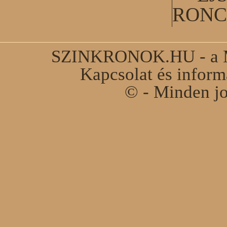
RONC
SZINKRONOK.HU - a Ma
Kapcsolat és infor
© - Minden jo