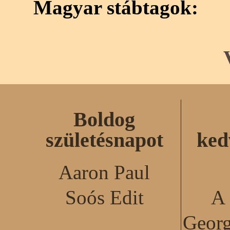
Magyar stábtagok:
Boldog
születésnapot
ked
Aaron Paul
Soós Edit
A 
Georg