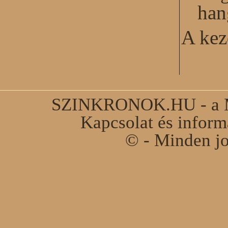
han
A kez
SZINKRONOK.HU - a Ma
Kapcsolat és infor
© - Minden jo