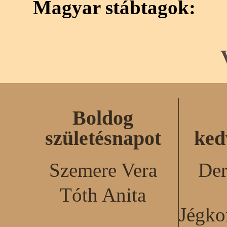
Magyar stábtagok:
Boldog
születésnapot
ked
Szemere Vera
Der
Tóth Anita
Jégko