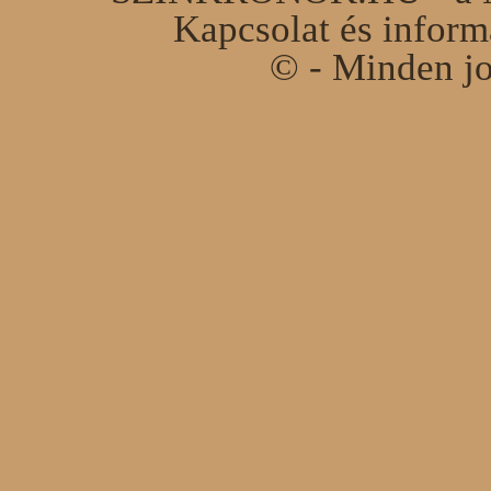
Kapcsolat és infor
© - Minden jo