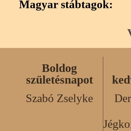
Magyar stábtagok:
Boldog
születésnapot
ked
Szabó Zselyke
Der
Jégko