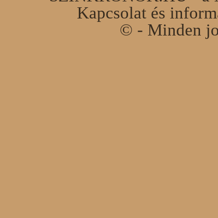
Kapcsolat és infor
© - Minden jo