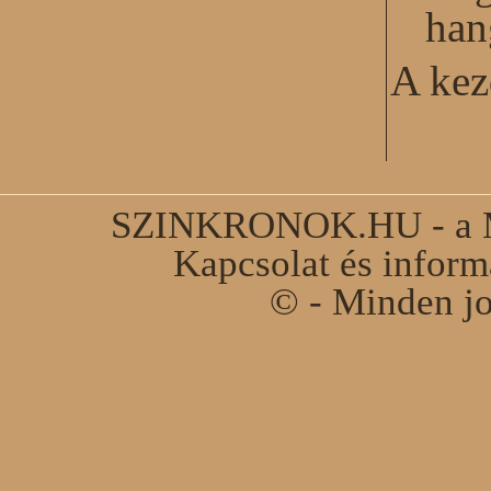
han
A kez
SZINKRONOK.HU - a Ma
Kapcsolat és infor
© - Minden jo