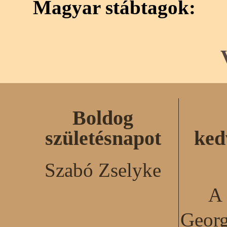
Magyar stábtagok:
Boldog
születésnapot
ked
Szabó Zselyke
A 
Georg