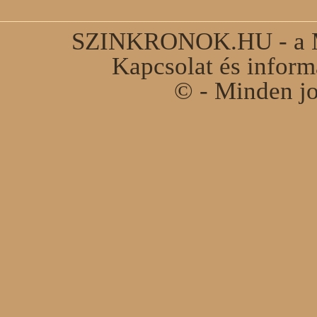
SZINKRONOK.HU - a Ma
Kapcsolat és infor
© - Minden jo