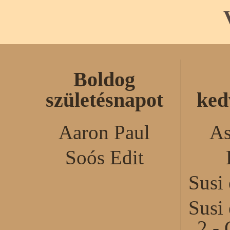
Boldog
születésnapot
ked
Aaron Paul
As
Soós Edit
Susi
Susi
2 - 