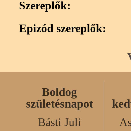
Szereplők:
Epizód szereplők:
Boldog
születésnapot
ked
Básti Juli
As