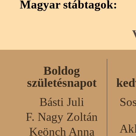
Magyar stábtagok:
Boldog
születésnapot
ked
Básti Juli
Sos
F. Nagy Zoltán
Akl
Keönch Anna