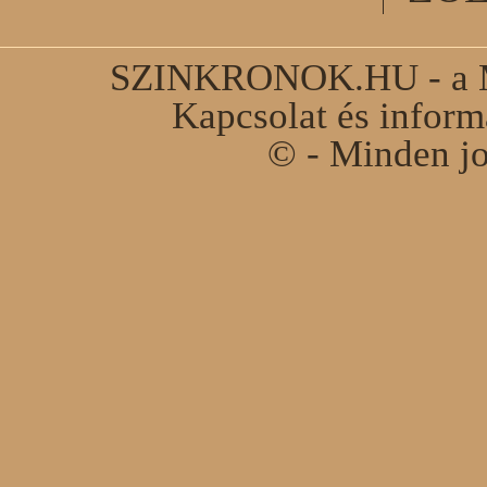
SZINKRONOK.HU - a Ma
Kapcsolat és infor
© - Minden jo