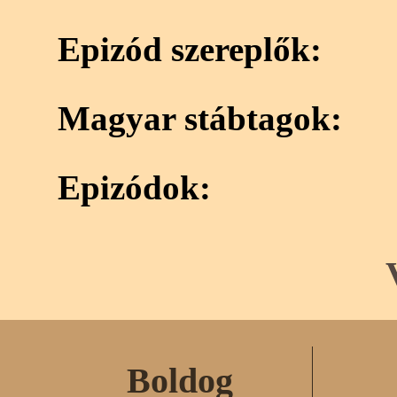
Epizód szereplők:
Magyar stábtagok:
Epizódok:
Boldog