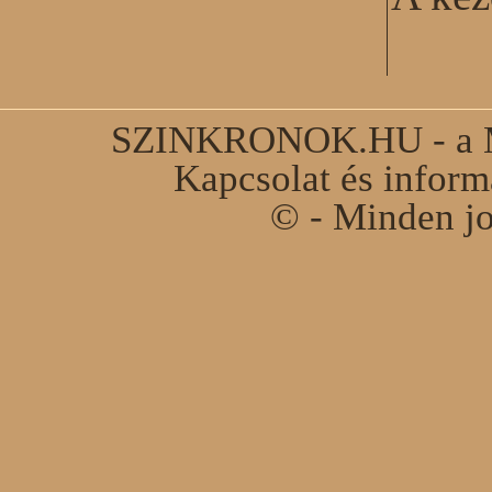
SZINKRONOK.HU - a Ma
Kapcsolat és infor
© - Minden jo