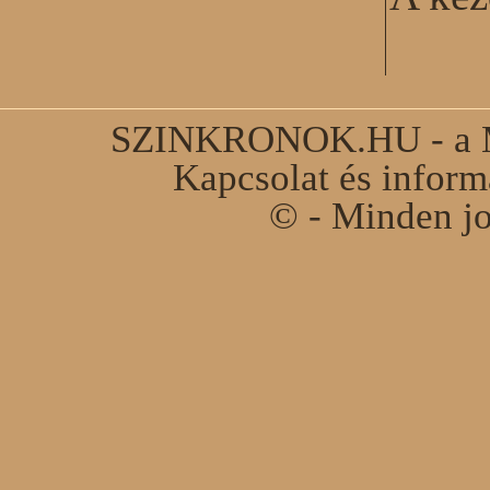
SZINKRONOK.HU - a Ma
Kapcsolat és infor
© - Minden jo